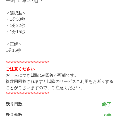
一番目に早いのは？
＜選択肢＞
・1分50秒
・1分22秒
・1分15秒
＜正解＞
1分15秒
****************************
ご注意ください
お一人につき1回のみ回答が可能です。
複数回回答されますと以降のサービスご利用をお断りする
ことがございますので、ご注意ください。
****************************
残り日数
終了
残り件数
0件