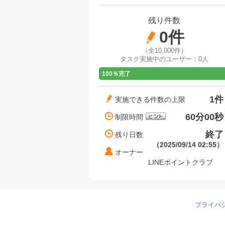
残り件数
0件
（全10,000件）
タスク実施中のユーザー：
0人
100％完了
1件
実施できる件数の上限
60分00秒
制限時間
終了
残り日数
（2025/09/14 02:55）
オーナー
LINEポイントクラブ
プライバ