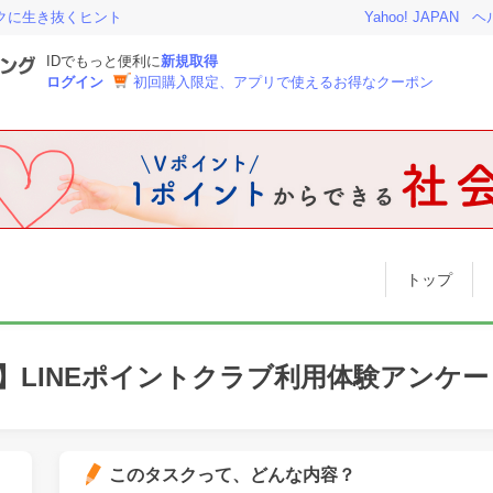
トクに生き抜くヒント
Yahoo! JAPAN
ヘ
IDでもっと便利に
新規取得
ログイン
初回購入限定、アプリで使えるお得なクーポン
トップ
】LINEポイントクラブ利用体験アンケー
このタスクって、どんな内容？