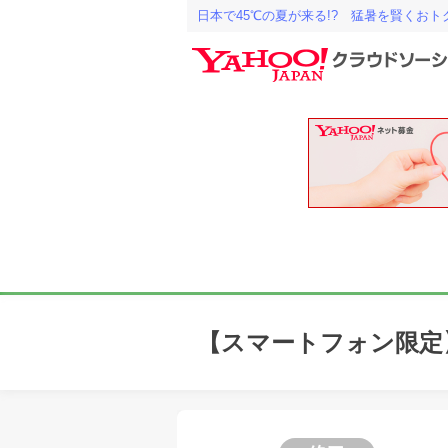
日本で45℃の夏が来る!? 猛暑を賢くお
【スマートフォン限定