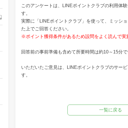
このアンケートは、LINEポイントクラブの利用体
す。
実際に「LINEポイントクラブ」を使って、ミッシ
た上でご回答ください。
※ポイント獲得条件があるため設問をよく読んで実
回答前の事前準備も含めて所要時間は約10～15分
いただいたご意見は、LINEポイントクラブのサー
す。
一覧に戻る