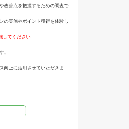
験や改善点を把握するための調査で
ョンの実施やポイント獲得を体験し
施してください
です。
ビス向上に活用させていただきま