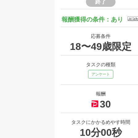
終了
報酬獲得の条件：あり
応募条件
18〜49歳限定
タスクの種類
アンケート
報酬
30
タスクにかかるめやす時間
10分00秒