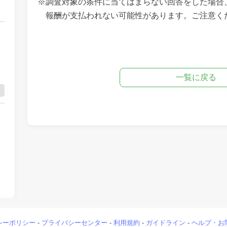
※調査対象の条件に当てはまらない回答をした場合
報酬が支払われない可能性があります。ご注意く
一覧に戻る
シーポリシー
-
プライバシーセンター
-
利用規約
-
ガイドライン
-
ヘルプ・お