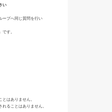
さい
ループへ同じ質問を行い
」です。
ことはありません。
されることはありません。