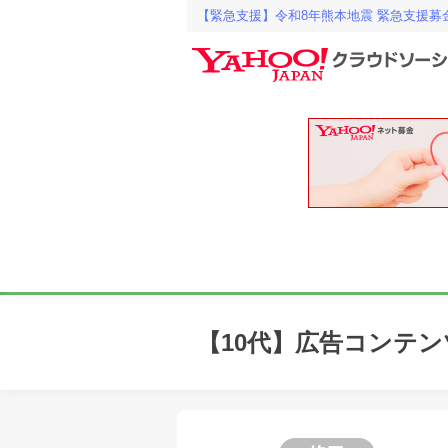
【緊急支援】令和8年熊本地震 緊急支援募
【10代】広告コンテンツ