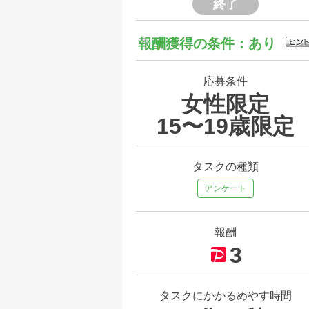
終了
報酬獲得の条件：あり
応募条件
女性限定
15〜19歳限定
タスクの種類
アンケート
報酬
3
タスクにかかるめやす時間