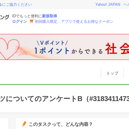
金にご協力ください
Yahoo! JAPAN
ヘ
IDでもっと便利に
新規取得
ログイン
初回購入限定、アプリで使えるお得なクーポン
トップ
についてのアンケートB（#3183411473
このタスクって、どんな内容？