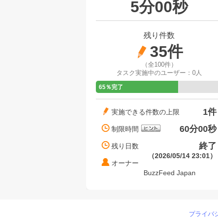
5分00秒
残り件数
35件
（全100件）
タスク実施中のユーザー：
0人
65％完了
1件
実施できる件数の上限
60分00秒
制限時間
終了
残り日数
（2026/05/14 23:01）
オーナー
BuzzFeed Japan
プライバ