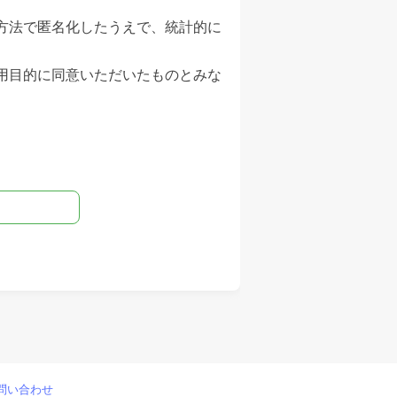
方法で匿名化したうえで、統計的に
用目的に同意いただいたものとみな
問い合わせ