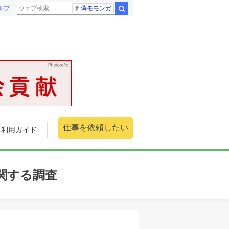
ルプ
偽モモンガ
検索
仕事を依頼したい
利用ガイド
関する調査