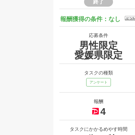
終了
報酬獲得の条件：なし
応募条件
男性限定
愛媛県限定
タスクの種類
アンケート
報酬
4
タスクにかかるめやす時間