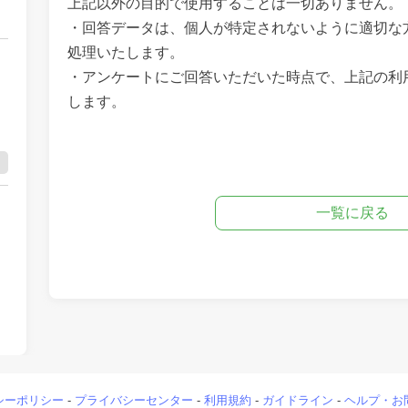
上記以外の目的で使用することは一切ありません。
・回答データは、個人が特定されないように適切な
処理いたします。
・アンケートにご回答いただいた時点で、上記の利
します。
一覧に戻る
シーポリシー
-
プライバシーセンター
-
利用規約
-
ガイドライン
-
ヘルプ・お