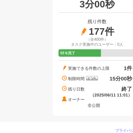
3分00秒
残り件数
177件
（全400件）
タスク実施中のユーザー：
0人
55％完了
1件
実施できる件数の上限
15分00秒
制限時間
終了
残り日数
（2025/06/11 11:01）
オーナー
非公開
プライバ