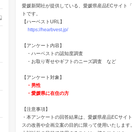
愛媛新聞社が提供している、愛媛県産品ECサイト
トです。
【ハーベストURL】
https://hearbvest.jp/
【アンケート内容】
・ハーベストの認知度調査
・お取り寄せやギフトのニーズ調査 など
【アンケート対象】
・男性
・愛媛県に在住の方
【注意事項】
・本アンケートの回答結果は、愛媛県産品ECサイ
スの改善や企画立案の目的に限って使用いたします