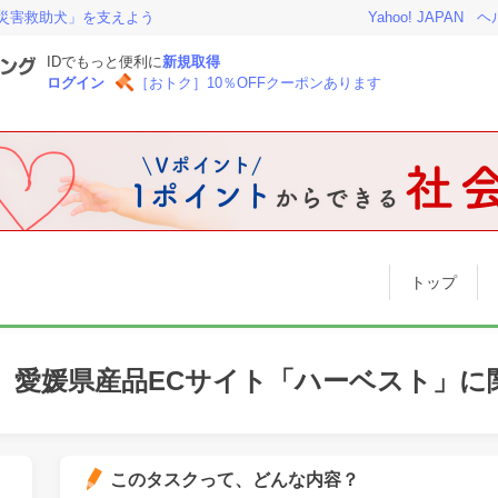
災害救助犬」を支えよう
Yahoo! JAPAN
ヘ
IDでもっと便利に
新規取得
ログイン
［おトク］10％OFFクーポンあります
トップ
】愛媛県産品ECサイト「ハーベスト」に
このタスクって、どんな内容？