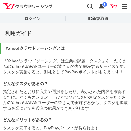
Yahoo!クラウドソーシング
検索
通知
i
ログイン
ID新規取得
利用ガイド
Yahoo!クラウドソーシングとは
「Yahoo!クラウドソーシング」は企業の課題「タスク」を、たくさ
んのYahoo! JAPANユーザーの皆さんの力で解決するサービスです。
タスクを実施すると、謝礼としてPayPayポイントがもらえます！
どんなタスクがあるの？
指定されたとおりに入力や選択をしたり、表示された内容を確認す
るだけ。とてもカンタン！ ひとつひとつの小さなタスクをたくさ
んのYahoo! JAPANユーザーの皆さんで実施するから、タスクを掲載
する企業にとても役立つ結果ができあがります！
どんなメリットがあるの？
タスクを完了すると、PayPayポイントが得られます！